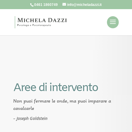
0461 1860749
info@micheladazzi.it
Aree di intervento
Non puoi fermare le onde, ma puoi imparare a
cavalcarle
– Joseph Goldstein