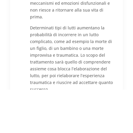
meccanismi ed emozioni disfunzionali e
non riesce a ritornare alla sua vita di
prima.
Determinati tipi di lutti aumentano la
probabilità di incorrere in un lutto
complicato, come ad esempio la morte di
un figlio, di un bambino o una morte
improvvisa e traumatica. Lo scopo del
trattamento sarà quello di comprendere
assieme cosa blocca l’elaborazione del
lutto, per poi rielaborare l’esperienza
traumatica e riuscire ad accettare quanto
successo.

Difficoltà relazionali
Timore del giudizio, conflitti,