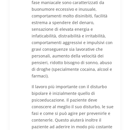
fase maniacale sono caratterizzati da
buonumore eccessivo e inusuale,
comportamenti molto disinibiti, facilità
estrema a spendere del denaro,
sensazione di elevata energia e
infaticabilità, distraibilità e irritabilità,
comportamenti aggressivi e impulsivi con
gravi conseguenze sia lavorative che
personali, aumento della velocità dei
pensieri, ridotto bisogno di sonno, abuso
di droghe (specialmente cocaina, alcool e
farmaci).
Il lavoro più importante con il disturbo
bipolare è inizialmente quello di
psicoeducazione. Il paziente deve
conoscere al meglio il suo disturbo, le sue
fasi e come si può agire per prevenirle e
contenerle. Questo aiuterà inoltre il
paziente ad aderire in modo più costante