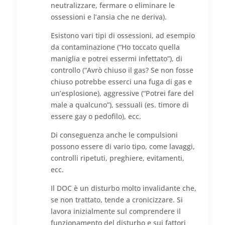
neutralizzare, fermare o eliminare le
ossessioni e l’ansia che ne deriva).
Esistono vari tipi di ossessioni, ad esempio
da contaminazione (“Ho toccato quella
maniglia e potrei essermi infettato”), di
controllo (“Avrò chiuso il gas? Se non fosse
chiuso potrebbe esserci una fuga di gas e
un’esplosione), aggressive (“Potrei fare del
male a qualcuno”), sessuali (es. timore di
essere gay o pedofilo), ecc.
Di conseguenza anche le compulsioni
possono essere di vario tipo, come lavaggi,
controlli ripetuti, preghiere, evitamenti,
ecc.
Il DOC è un disturbo molto invalidante che,
se non trattato, tende a cronicizzare. Si
lavora inizialmente sul comprendere il
funzionamento del disturbo e sui fattori